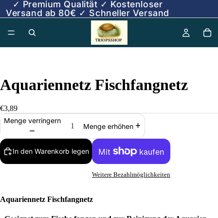
✓ Premium Qualität ✓ Kostenloser
Versand ab 80€ ✓ Schneller Versand
Aquariennetz Fischfangnetz
€3,89
Menge verringern
Menge erhöhen
In den Warenkorb legen
Weitere Bezahlmöglichkeiten
Aquariennetz Fischfangnetz