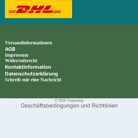
Versandinformationen
AGB
lärung
Impressum
Widerrufsrecht
Kontaktinformation
Datenschutzerklärung
tionen
Schreib mir eine Nachricht
© 2026
Triopsshop
Geschäftsbedingungen und Richtlinien