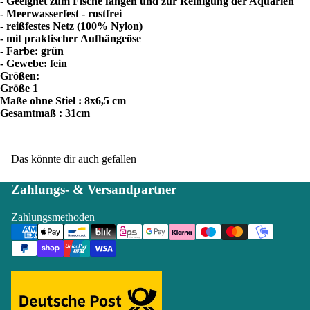
- Geeignet zum Fische fangen und zur Reinigung der Aquarien
- Meerwasserfest - rostfrei
- reißfestes Netz (100% Nylon)
- mit praktischer Aufhängeöse
- Farbe: grün
- Gewebe: fein
Größen:
Größe 1
Maße ohne Stiel : 8x6,5 cm
Gesamtmaß : 31cm
Das könnte dir auch gefallen
Zahlungs- & Versandpartner
Zahlungsmethoden